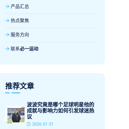
产品汇总
热点聚焦
服务方向
联系
必一运动
推荐文章
波波究竟是哪个足球明星他的
成就与影响力如何引发球迷热
议
2026-01-31