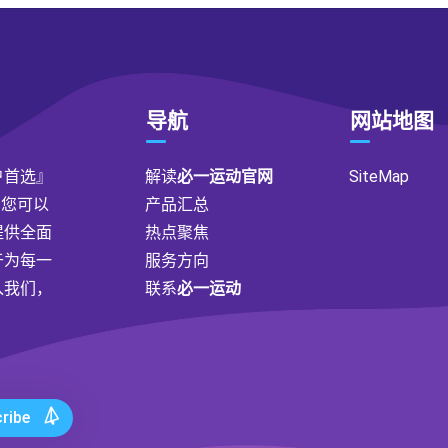
导航
网站地图
大户首选』
解读
必一运动官网
SiteMap
，您可以
产品汇总
提供全面
热点聚焦
于为每一
服务方向
入我们，
联系
必一运动
ribe