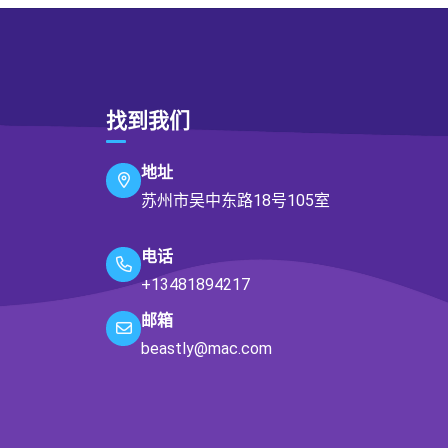
找到我们
地址
苏州市吴中东路18号105室
电话
+13481894217
邮箱
beastly@mac.com