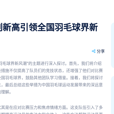
创新高引领全国羽毛球界新
分享
羽毛球界新风潮”的主题进行深入探讨。首先，我们将介绍
些措施不仅提高了队员们的竞技状态，还增强了他们对比赛
全国羽毛球界，鼓励其他团队学习借鉴。接着，我们将探讨
性，最后总结这些举措为中国羽毛球运动发展带来的深远意
的理解。
尤其是在应对比赛压力和焦虑情绪方面。这支队伍引入了多