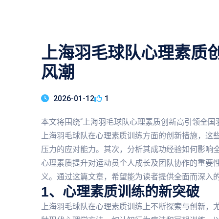
上海羽毛球队心理素质
风潮
2026-01-12
1
本文将围绕“上海羽毛球队心理素质创新高引领全国
上海羽毛球队在心理素质训练方面的创新措施，这
压力的应对能力。其次，分析其成功经验如何影响
心理素质提升对运动员个人成长及团队协作的重要
义。通过这篇文章，希望能为读者提供全面而深入
1、心理素质训练的新突破
上海羽毛球队在心理素质训练上不断探索与创新，