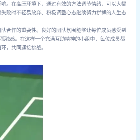
影响。在高压环境下，通过有效的方法调节情绪，可以大幅
对失败时不轻易放弃、积极调整心态继续努力拼搏的人生态
团队合作的重要性。良好的团队氛围能够让每位成员感受到
孤独感。在这样一个充满互助精神的小组中，每位成员都
循环，共同迎接挑战。